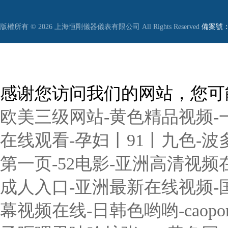
版權所有 © 2026 上海恒剛儀器儀表有限公司 All Rights Reserved
備案號：滬
感谢您访问我们的网站，您可
欧美三级网站-黄色精品视频-
在线观看-孕妇丨91丨九色-波
第一页-52电影-亚洲高清视频
成人入口-亚洲最新在线视频-国
幕视频在线-日韩色哟哟-caop