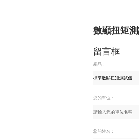
數顯扭矩測
留言框
產品：
您的單位：
您的姓名：