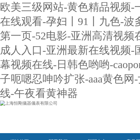
欧美三级网站-黄色精品视频-
在线观看-孕妇丨91丨九色-波
第一页-52电影-亚洲高清视频
成人入口-亚洲最新在线视频-国
幕视频在线-日韩色哟哟-caop
子呃嗯忍呻吟扩张-aaa黄色
线-午夜看黄神器