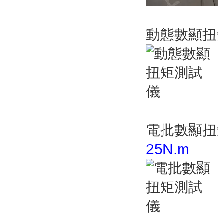
動態數顯
電批數顯
25
N.m