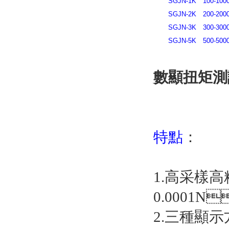
SGJN-1K
100-100
SGJN-2K
200-200
SGJN-3K
300-300
SGJN-5K
500-500
數顯扭矩測
特點
：
1.高采樣高
0.0001
2.三種顯示