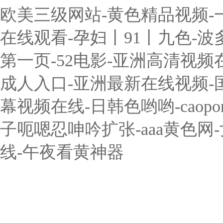
欧美三级网站-黄色精品视频-
在线观看-孕妇丨91丨九色-波
第一页-52电影-亚洲高清视频
成人入口-亚洲最新在线视频-国
幕视频在线-日韩色哟哟-caop
子呃嗯忍呻吟扩张-aaa黄色
线-午夜看黄神器