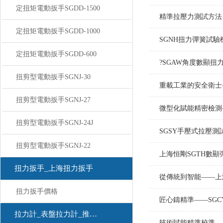
定扭矩電動扳手SGDD-1500
精準拉壓力測試方法 
定扭矩電動扳手SGDD-1000
SGNH扭力彈簧試
定扭矩電動扳手SGDD-600
?SGAW角度數顯
扭剪型電動扳手SGNJ-30
重載工業的安全衛士
扭剪型電動扳手SGNJ-27
微型化賦能精密檢測
扭剪型電動扳手SGNJ-24J
SGSY手壓式拉壓
扭剪型電動扳手SGNJ-22
上海恒剛SGTH數
扭力扳手_上海扭力扳手
從傳統到智能——上
扭力扳手價格
匠心鑄精準——SG
拉力計_表盤拉力計_推拉力計
技術賦能精準校準 —