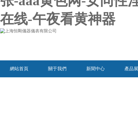
张-aaa黄色网-女同
在线-午夜看黄神器
網站首頁
關于我們
新聞中心
產品