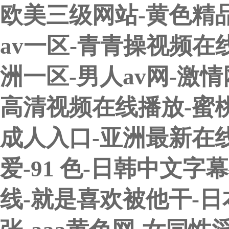
欧美三级网站-黄色精
av一区-青青操视频在
洲一区-男人av网-激情
高清视频在线播放-蜜桃
成人入口-亚洲最新在
爱-91 色-日韩中文字
线-就是喜欢被他干-