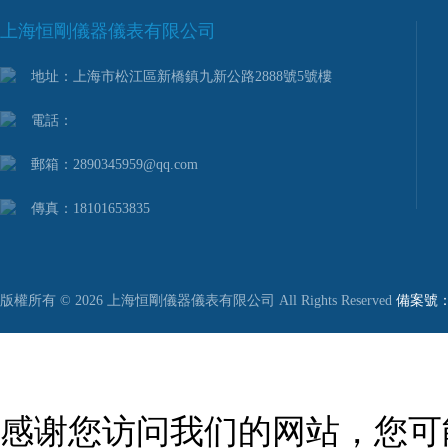
上海恒剛儀器儀表有限公司
地址：上海市松江區新橋鎮九新公路2888號5號樓
電話：
郵箱：2890345959@qq.com
傳真：18101653835
版權所有 © 2026 上海恒剛儀器儀表有限公司 All Rights Reserved
備案號：滬
感谢您访问我们的网站，您可