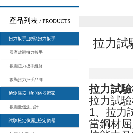
產品列表
/ PRODUCTS
扭力扳手_數顯扭力扳手
拉力試
國產數顯扭力扳手
數顯扭力扳手維修
數顯扭力扳手品牌
拉力試驗
檢測儀器_檢測儀器廠家
拉力試驗
數顯量儀測力計
1、
拉力
當鋼材屈
試驗檢定儀器_檢定儀器