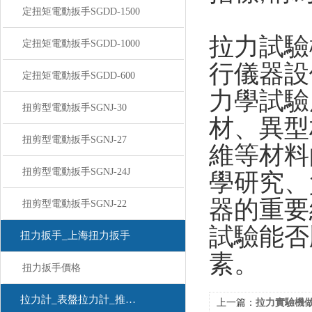
定扭矩電動扳手SGDD-1500
拉力試驗
定扭矩電動扳手SGDD-1000
行儀器設
定扭矩電動扳手SGDD-600
力學試驗
扭剪型電動扳手SGNJ-30
材、異型
扭剪型電動扳手SGNJ-27
維等材料
扭剪型電動扳手SGNJ-24J
學研究、
器的重要
扭剪型電動扳手SGNJ-22
試驗能否
扭力扳手_上海扭力扳手
素。
扭力扳手價格
拉力計_表盤拉力計_推拉力計
上一篇：
拉力實驗機做薄膜