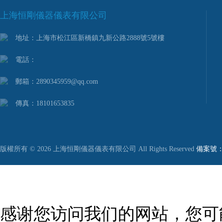
上海恒剛儀器儀表有限公司
地址：上海市松江區新橋鎮九新公路2888號5號樓
電話：
郵箱：2890345959@qq.com
傳真：18101653835
版權所有 © 2026 上海恒剛儀器儀表有限公司 All Rights Reserved
備案號：滬
感谢您访问我们的网站，您可