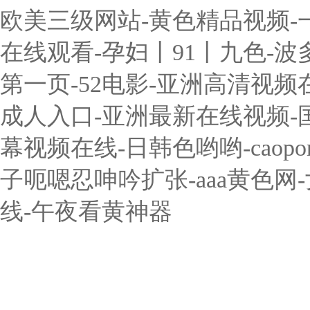
欧美三级网站-黄色精品视频-
在线观看-孕妇丨91丨九色-波
第一页-52电影-亚洲高清视频
成人入口-亚洲最新在线视频-国
幕视频在线-日韩色哟哟-caop
子呃嗯忍呻吟扩张-aaa黄色
线-午夜看黄神器