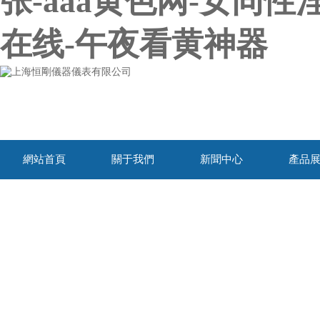
张-aaa黄色网-女同
在线-午夜看黄神器
網站首頁
關于我們
新聞中心
產品