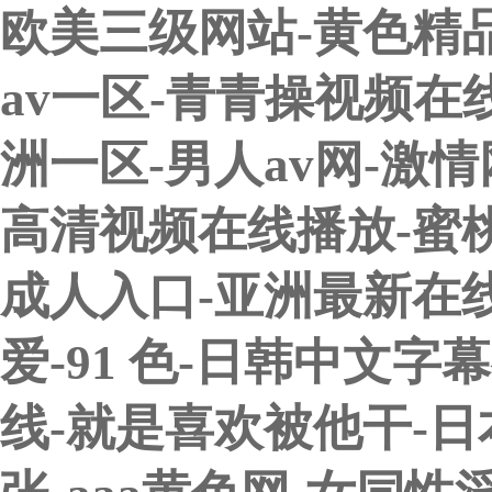
欧美三级网站-黄色精
av一区-青青操视频在
洲一区-男人av网-激情
高清视频在线播放-蜜桃
成人入口-亚洲最新在
爱-91 色-日韩中文字
线-就是喜欢被他干-